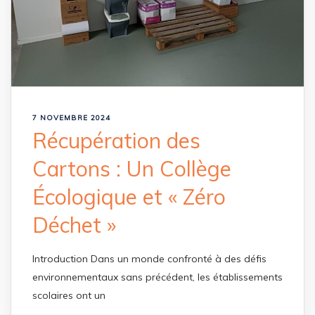
7 NOVEMBRE 2024
Récupération des
Cartons : Un Collège
Écologique et « Zéro
Déchet »
Introduction Dans un monde confronté à des défis
environnementaux sans précédent, les établissements
scolaires ont un