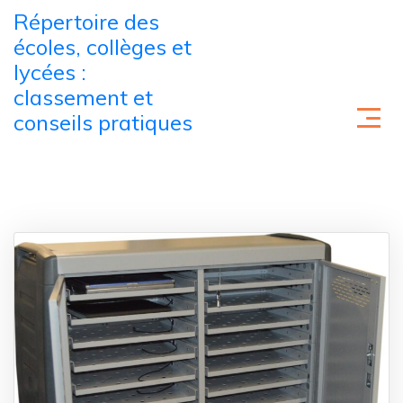
Skip to content
Répertoire des
écoles, collèges et
lycées :
classement et
conseils pratiques